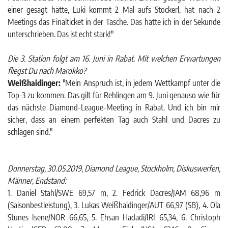
einer gesagt hätte, Luki kommt 2 Mal aufs Stockerl, hat nach 2
Meetings das Finalticket in der Tasche. Das hätte ich in der Sekunde
unterschrieben. Das ist echt stark!"
Die 3. Station folgt am 16. Juni in Rabat. Mit welchen Erwartungen
fliegst Du nach Marokko?
Weißhaidinger:
"Mein Anspruch ist, in jedem Wettkampf unter die
Top-3 zu kommen. Das gilt für Rehlingen am 9. Juni genauso wie für
das nächste Diamond-League-Meeting in Rabat. Und ich bin mir
sicher, dass an einem perfekten Tag auch Stahl und Dacres zu
schlagen sind."
Donnerstag, 30.05.2019, Diamond League, Stockholm, Diskuswerfen,
Männer, Endstand:
1. Daniel Stahl/SWE 69,57 m, 2. Fedrick Dacres/JAM 68,96 m
(Saisonbestleistung), 3. Lukas Weißhaidinger/AUT 66,97 (SB), 4. Ola
Stunes Isene/NOR 66,65, 5. Ehsan Hadadi/IRI 65,34, 6. Christoph