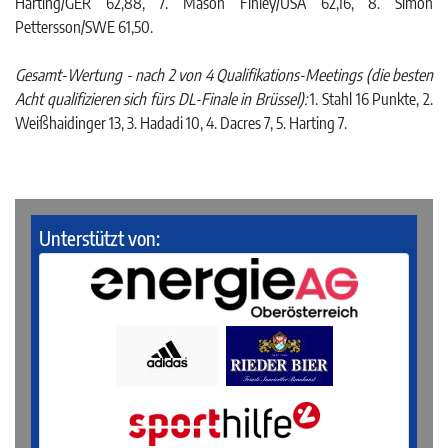
Harting/GER 62,88, 7. Mason Finley/USA 62,16, 8. Simon
Pettersson/SWE 61,50.
Gesamt-Wertung - nach 2 von 4 Qualifikations-Meetings (die besten
Acht qualifizieren sich fürs DL-Finale in Brüssel):
1. Stahl 16 Punkte, 2.
Weißhaidinger 13, 3. Hadadi 10, 4. Dacres 7, 5. Harting 7.
Unterstützt von: