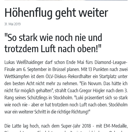
Höhenflug geht weiter
31. Mai 2019
"So stark wie noch nie und
trotzdem Luft nach oben!"
Lukas Weißhaidinger darf schon Ende Mai fürs Diamond-League-
Finale am 6. September in Brüssel planen. Mit 13 Punkten nach zwei
Wettkämpfen ist dem ÖLV-Diskus-Rekordhalter ein Startplatz unter
den besten Acht nicht mehr zu nehmen. "Ein Novum. Das hätte ich
nicht für möglich gehalten", strahlt Coach Gregor Högler nach dem 3.
Rang seines Schützlings in Stockholm. "Luki präsentiert sich so stark
wie noch nie - aber er hat trotzdem noch Luft nach oben. Stockholm
war ein weiterer Schritt in die richtige Richtung!"
Die Latte lag hoch, nach dem Super-Jahr 2018 - mit EM-Medaille,