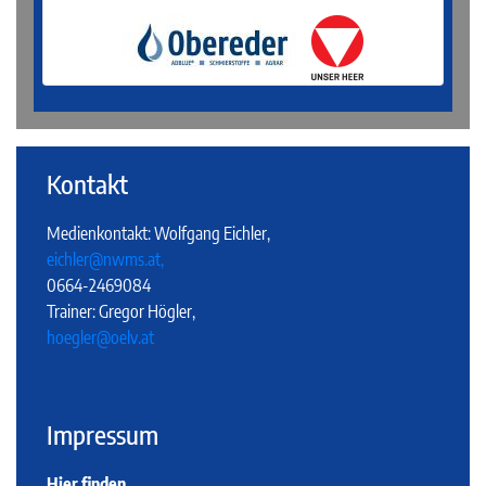
Kontakt
Medienkontakt: Wolfgang Eichler,
eichler@nwms.at,
0664-2469084
Trainer: Gregor Högler,
hoegler@oelv.at
Impressum
Hier finden