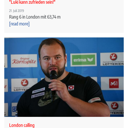
"Luki kann zufrieden sein!"
21. Juli 2019
Rang 6 in London mit 63,74 m
[read more]
London calling