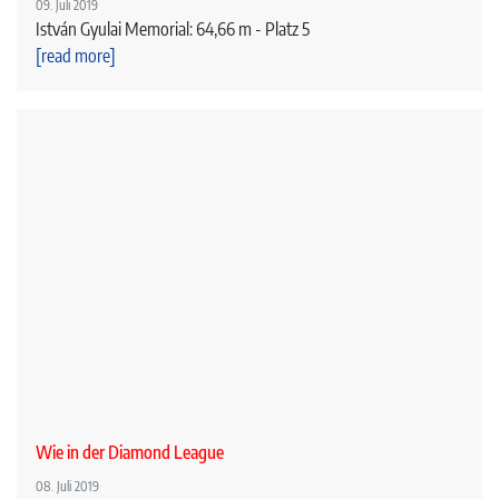
09. Juli 2019
István Gyulai Memorial: 64,66 m - Platz 5
[read more]
Wie in der Diamond League
08. Juli 2019