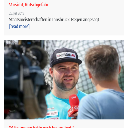
Vorsicht, Rutschgefahr
25. Juli 2019
Staatsmeisterschaften in Innsbruck: Regen angesagt
[read more]
"Alles andere hätte mich beunruhigt!"