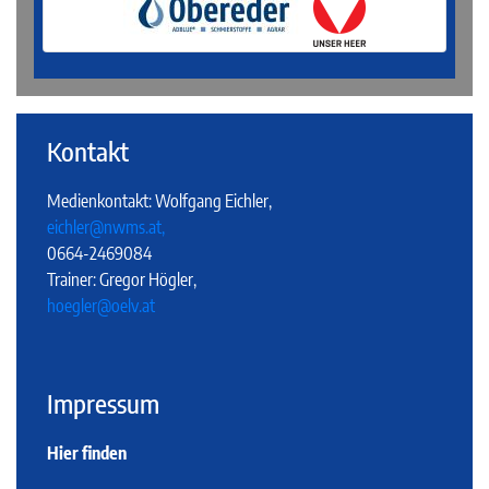
Kontakt
Medienkontakt: Wolfgang Eichler,
eichler@nwms.at,
0664-2469084
Trainer: Gregor Högler,
hoegler@oelv.at
Impressum
Hier finden